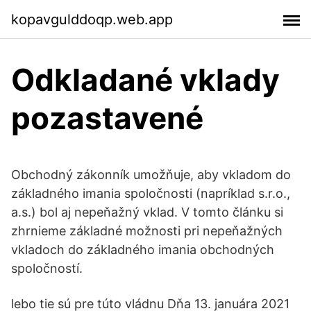
kopavgulddoqp.web.app
Odkladané vklady
pozastavené
Obchodný zákonník umožňuje, aby vkladom do
základného imania spoločnosti (napríklad s.r.o.,
a.s.) bol aj nepeňažný vklad. V tomto článku si
zhrnieme základné možnosti pri nepeňažných
vkladoch do základného imania obchodných
spoločností.
lebo tie sú pre túto vládnu Dňa 13. januára 2021