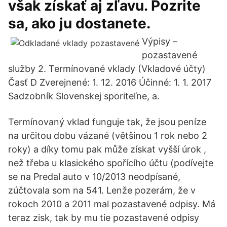
však získať aj zľavu. Pozrite
sa, ako ju dostanete.
Výpisy –
pozastavené
služby 2. Termínované vklady (Vkladové účty)
Časť D Zverejnené: 1. 12. 2016 Účinné: 1. 1. 2017
Sadzobník Slovenskej sporiteľne, a.
Termínovaný vklad funguje tak, že jsou peníze
na určitou dobu vázané (většinou 1 rok nebo 2
roky) a díky tomu pak může získat vyšší úrok ,
než třeba u klasického spořícího účtu (podívejte
se na Predal auto v 10/2013 neodpísané,
zúčtovala som na 541. Lenže pozerám, že v
rokoch 2010 a 2011 mal pozastavené odpisy. Má
teraz zisk, tak by mu tie pozastavené odpisy