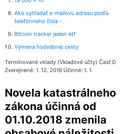
19 000 x 10
Ako vyhľadať e-mailovú adresu podľa
telefónneho čísla -
Bitcoin tracker jeden etf
Výmena hodvábnej cesty
Termínované vklady (Vkladové účty) Časť D
Zverejnené: 1. 12. 2016 Účinné: 1. 1.
Novela katastrálneho
zákona účinná od
01.10.2018 zmenila
obsahové náležitosti