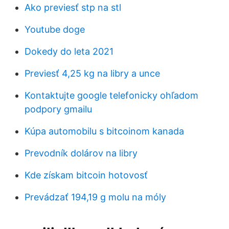
Ako previesť stp na stl
Youtube doge
Dokedy do leta 2021
Previesť 4,25 kg na libry a unce
Kontaktujte google telefonicky ohľadom
podpory gmailu
Kúpa automobilu s bitcoinom kanada
Prevodník dolárov na libry
Kde získam bitcoin hotovosť
Prevádzať 194,19 g molu na móly