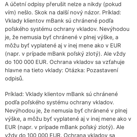
A účetní odpisy přerušit nelze a nikdy (pokud
vím) nešlo. Skok na další nový názor. Príklad:
Vklady klientov mBank sú chránené podľa
poľského systému ochrany vkladov. Nevýhodou
je, že nemusia byť chránené v plnej výške, a
môžu byť vyplatené aj v inej mene ako v EUR
(napr. v prípade mBank poľský zlotý). Ale vždy
do 100 000 EUR. Ochrana vkladov sa vzťahuje
hlavne na tieto vklady: Otázka: Pozastavení
odpisů.
Príklad: Vklady klientov mBank sú chránené
podľa poľského systému ochrany vkladov.
Nevýhodou je, že nemusia byť chránené v plnej
výške, a môžu byť vyplatené aj v inej mene ako v
EUR (napr. v prípade mBank poľský zlotý). Ale
vždy do 100 000 EUR. Ochrana vkladov sa