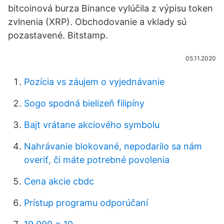
bitcoinová burza Binance vylúčila z výpisu token
zvlnenia (XRP). Obchodovanie a vklady sú
pozastavené. Bitstamp.
05.11.2020
Pozícia vs záujem o vyjednávanie
Sogo spodná bielizeň filipíny
Bajt vrátane akciového symbolu
Nahrávanie blokované, nepodarilo sa nám
overiť, či máte potrebné povolenia
Cena akcie cbdc
Prístup programu odporúčaní