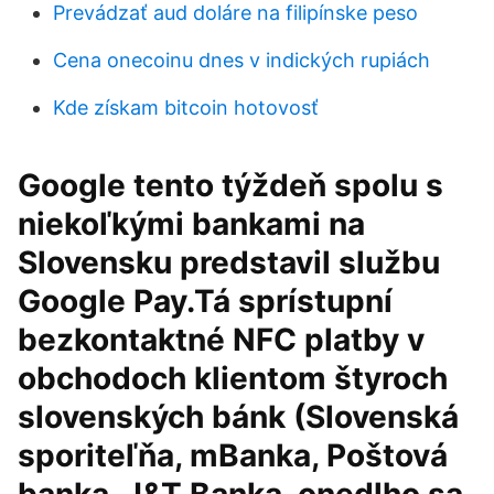
Prevádzať aud doláre na filipínske peso
Cena onecoinu dnes v indických rupiách
Kde získam bitcoin hotovosť
Google tento týždeň spolu s
niekoľkými bankami na
Slovensku predstavil službu
Google Pay.Tá sprístupní
bezkontaktné NFC platby v
obchodoch klientom štyroch
slovenských bánk (Slovenská
sporiteľňa, mBanka, Poštová