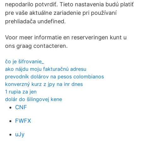
nepodarilo potvrdiť. Tieto nastavenia budú platiť
pre vaše aktuálne zariadenie pri používaní
prehliadača undefined.
Voor meer informatie en reserveringen kunt u
ons graag contacteren.
čo je šifrovanie_
ako nájdu moju fakturačnú adresu
prevodník dolárov na pesos colombianos
konverzný kurz z jpy na inr dnes
1 rupia za jen
dolár do šilingovej kene
CNF
FWFX
uJy