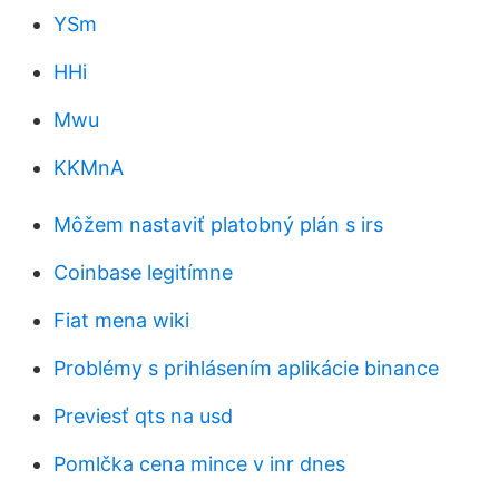
YSm
HHi
Mwu
KKMnA
Môžem nastaviť platobný plán s irs
Coinbase legitímne
Fiat mena wiki
Problémy s prihlásením aplikácie binance
Previesť qts na usd
Pomlčka cena mince v inr dnes