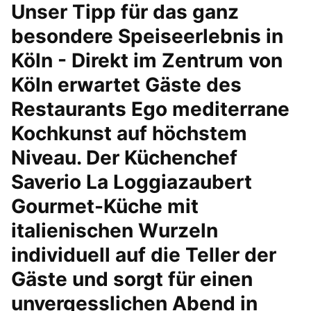
Unser Tipp für das ganz
besondere Speiseerlebnis in
Köln - Direkt im Zentrum von
Köln erwartet Gäste des
Restaurants Ego mediterrane
Kochkunst auf höchstem
Niveau. Der Küchenchef
Saverio La Loggiazaubert
Gourmet-Küche mit
italienischen Wurzeln
individuell auf die Teller der
Gäste und sorgt für einen
unvergesslichen Abend in