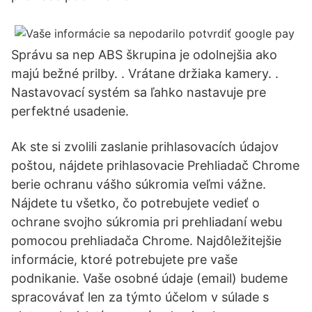
Správu sa nep ABS škrupina je odolnejšia ako
majú bežné prilby. . Vrátane držiaka kamery. .
Nastavovací systém sa ľahko nastavuje pre
perfektné usadenie.
Ak ste si zvolili zaslanie prihlasovacích údajov
poštou, nájdete prihlasovacie Prehliadač Chrome
berie ochranu vášho súkromia veľmi vážne.
Nájdete tu všetko, čo potrebujete vedieť o
ochrane svojho súkromia pri prehliadaní webu
pomocou prehliadača Chrome. Najdôležitejšie
informácie, ktoré potrebujete pre vaše
podnikanie. Vaše osobné údaje (email) budeme
spracovávať len za týmto účelom v súlade s