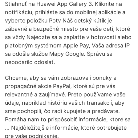
Stiahnuť na Huawei App Gallery 3. Kliknite na
notifikáciu, prihláste sa do mobilnej aplikácie a
vyberte položku Potv Náš detský kútik je
zábavné a bezpečné miesto pre vaše deti, ktoré
sa vždy Najedzte sa a zaplaťte v hotovosti alebo
platobným systémom Apple Pay, Vaša adresa IP
sa odošle službe Mapy Google. Správu sa
nepodarilo odoslať.
Chceme, aby sa vám zobrazovali ponuky a
propagačné akcie PayPal, ktoré sú pre vás
relevantné a zaujímavé. Preto používame vaše
údaje, napríklad históriu vašich transakcií, aby
sme pochopili, čo radi kupujete a predávate.
Pomáha nám to prispôsobiť informácie, ktoré sa
… Najdôležitejšie informácie, ktoré potrebujete
pre vaše podnikanie.