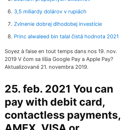
3,5 miliardy dolárov v rupiách
Zvlnenie dobrej dlhodobej investície
Princ alwaleed bin talal čistá hodnota 2021
Soyez à l’aise en tout temps dans nos 19. nov.
2019 V čom sa líšia Google Pay a Apple Pay?
Aktualizované 21. novembra 2019.
25. feb. 2021 You can
pay with debit card,
contactless payments,
AMEX, VISA or