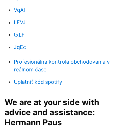
VqAI
LFVJ
txLF
JqEc
Profesionálna kontrola obchodovania v
reálnom čase
Uplatniť kód spotify
We are at your side with
advice and assistance:
Hermann Paus