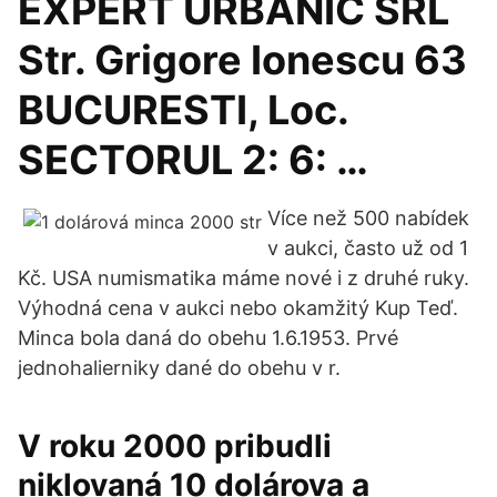
EXPERT URBANIC SRL
Str. Grigore Ionescu 63
BUCURESTI, Loc.
SECTORUL 2: 6: …
Více než 500 nabídek
v aukci, často už od 1
Kč. USA numismatika máme nové i z druhé ruky.
Výhodná cena v aukci nebo okamžitý Kup Teď.
Minca bola daná do obehu 1.6.1953. Prvé
jednohalierniky dané do obehu v r.
V roku 2000 pribudli
niklovaná 10 dolárova a