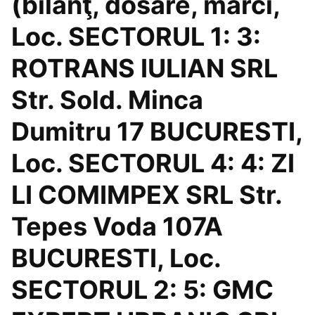
(bilanţ, dosare, mărci,
Loc. SECTORUL 1: 3:
ROTRANS IULIAN SRL
Str. Sold. Minca
Dumitru 17 BUCURESTI,
Loc. SECTORUL 4: 4: ZI
LI COMIMPEX SRL Str.
Tepes Voda 107A
BUCURESTI, Loc.
SECTORUL 2: 5: GMC