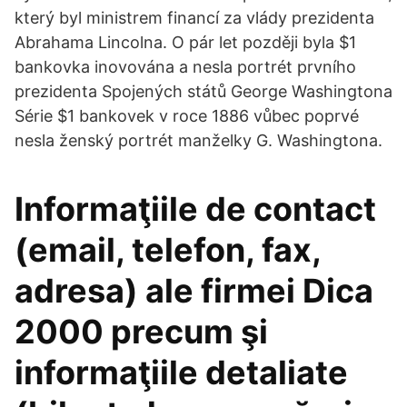
který byl ministrem financí za vlády prezidenta
Abrahama Lincolna. O pár let později byla $1
bankovka inovována a nesla portrét prvního
prezidenta Spojených států George Washingtona
Série $1 bankovek v roce 1886 vůbec poprvé
nesla ženský portrét manželky G. Washingtona.
Informaţiile de contact
(email, telefon, fax,
adresa) ale firmei Dica
2000 precum şi
informaţiile detaliate