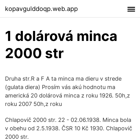
kopavgulddoqp.web.app
1 dolárová minca
2000 str
Druha str.R a F A ta minca ma dieru v strede
(gulata diera) Prosím vás akú hodnotu ma
americká 20 dolárová minca z roku 1926. 50h,z
roku 2007 50h,z roku
Chlapovič 2000 str. 22 - 02.06.1938. Minca bola
v obehu od 2.5.1938. ČSR 10 Kč 1930. Chlapovič
2000 str.