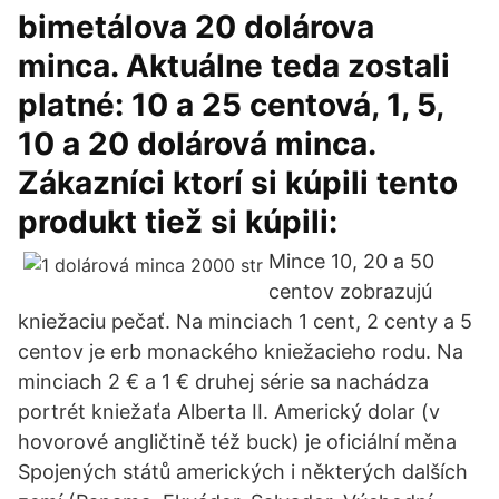
bimetálova 20 dolárova
minca. Aktuálne teda zostali
platné: 10 a 25 centová, 1, 5,
10 a 20 dolárová minca.
Zákazníci ktorí si kúpili tento
produkt tiež si kúpili:
Mince 10, 20 a 50
centov zobrazujú
kniežaciu pečať. Na minciach 1 cent, 2 centy a 5
centov je erb monackého kniežacieho rodu. Na
minciach 2 € a 1 € druhej série sa nachádza
portrét kniežaťa Alberta II. Americký dolar (v
hovorové angličtině též buck) je oficiální měna
Spojených států amerických i některých dalších