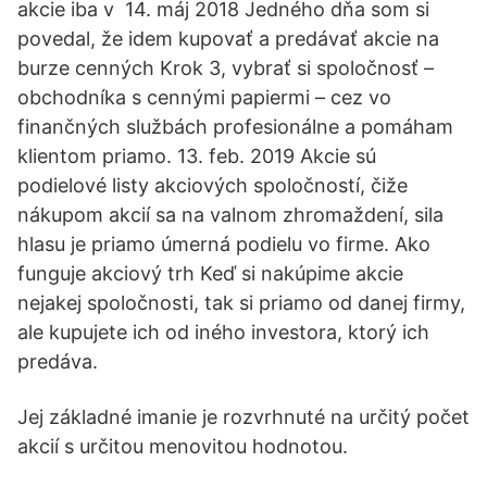
akcie iba v 14. máj 2018 Jedného dňa som si
povedal, že idem kupovať a predávať akcie na
burze cenných Krok 3, vybrať si spoločnosť –
obchodníka s cennými papiermi – cez vo
finančných službách profesionálne a pomáham
klientom priamo. 13. feb. 2019 Akcie sú
podielové listy akciových spoločností, čiže
nákupom akcií sa na valnom zhromaždení, sila
hlasu je priamo úmerná podielu vo firme. Ako
funguje akciový trh Keď si nakúpime akcie
nejakej spoločnosti, tak si priamo od danej firmy,
ale kupujete ich od iného investora, ktorý ich
predáva.
Jej základné imanie je rozvrhnuté na určitý počet
akcií s určitou menovitou hodnotou.