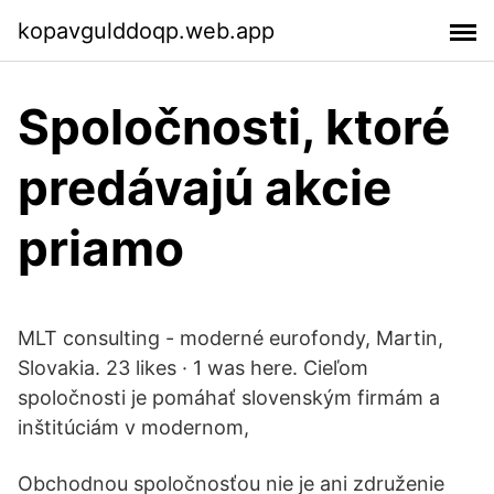
kopavgulddoqp.web.app
Spoločnosti, ktoré
predávajú akcie
priamo
MLT consulting - moderné eurofondy, Martin,
Slovakia. 23 likes · 1 was here. Cieľom
spoločnosti je pomáhať slovenským firmám a
inštitúciám v modernom,
Obchodnou spoločnosťou nie je ani združenie