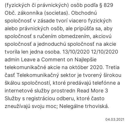
(fyzických či právnických) osôb podľa § 829
Obč. zákonníka (societas). Obchodnú
spoločnosť v zásade tvorí viacero fyzických
alebo právnických osôb, ale pripúšťa sa, aby
spoločnosť s ručením obmedzením, akciovú
spoločnosť a jednoduchú spoločnosť na akcie
tvorila len jedna osoba. 13/10/2020 12/10/2020
admin Leave a Comment on Najlepšie
telekomunikačné akcie na október 2020. Tretia
časť Telekomunikačný sektor je tvorený širokou
škálou spoločností, ktoré predávajú telefónne a
internetové služby prostredn Read More 3
Služby s registráciou odberu, ktoré často
zneužívajú svoju moc; Nelegálne trhoviská.
04.03.2021