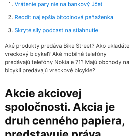
Vrátenie pary nie na bankový účet
Reddit najlepšia bitcoinová peňaženka
Skryté sily podcast na stiahnutie
Aké produkty predáva Bike Street? Ako ukladáte
vreckový bicykel? Aké mobilné telefóny
predávajú telefóny Nokia e 71? Majú obchody na
bicykli predávajú vreckové bicykle?
Akcie akciovej
spoločnosti. Akcia je
druh cenného papiera,
predstavuje práva