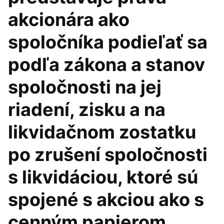
akcionára ako
spoločníka podieľať sa
podľa zákona a stanov
spoločnosti na jej
riadení, zisku a na
likvidačnom zostatku
po zrušení spoločnosti
s likvidáciou, ktoré sú
spojené s akciou ako s
cenným papierom.