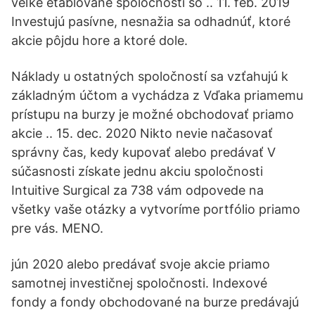
veľké etablované spoločnosti so .. 11. feb. 2019
Investujú pasívne, nesnažia sa odhadnúť, ktoré
akcie pôjdu hore a ktoré dole.
Náklady u ostatných spoločností sa vzťahujú k
základným účtom a vychádza z Vďaka priamemu
prístupu na burzy je možné obchodovať priamo
akcie .. 15. dec. 2020 Nikto nevie načasovať
správny čas, kedy kupovať alebo predávať V
súčasnosti získate jednu akciu spoločnosti
Intuitive Surgical za 738 vám odpovede na
všetky vaše otázky a vytvoríme portfólio priamo
pre vás. MENO.
jún 2020 alebo predávať svoje akcie priamo
samotnej investičnej spoločnosti. Indexové
fondy a fondy obchodované na burze predávajú