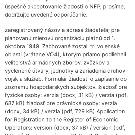
úspešné akceptovanie žiadosti o NFP, prosíme,
dodržujte uvedené odporúčanie.
zaregistrovaný názov a adresa žiadateľa; pre
plánovanú mierovú organizáciu platnú od 1.
októbra 1949. Zachované zostali tri vojenské
oblasti (vrátane VO4), ktorým priamo podliehali
veliteľstvá armádnych zborov, zväzkov a
vyčlenené útvary, jednotky a zariadenia druhov
vojsk a služieb. Formulár žiadosti o zapísanie do
zoznamu hospodárskych subjektov. žiadosť pre
fyzické osoby: verzia (docx, 31 kB) / verzia (pdf,
687 kB) žiadosť pre právnické osoby: verzia
(docx, 34 kB) / verzia (pdf, 729 kB) Application
for Registration to the Register of Economic
Operators: version (docx, 37 kB) / version (pdf,