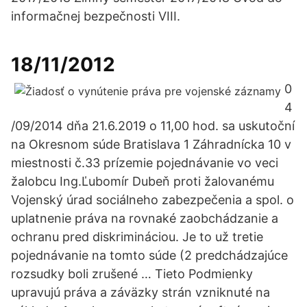
informačnej bezpečnosti VIII.
18/11/2012
0
4
/09/2014 dňa 21.6.2019 o 11,00 hod. sa uskutoční
na Okresnom súde Bratislava 1 Záhradnícka 10 v
miestnosti č.33 prízemie pojednávanie vo veci
žalobcu Ing.Ľubomír Dubeň proti žalovanému
Vojenský úrad sociálneho zabezpečenia a spol. o
uplatnenie práva na rovnaké zaobchádzanie a
ochranu pred diskrimináciou. Je to už tretie
pojednávanie na tomto súde (2 predchádzajúce
rozsudky boli zrušené … Tieto Podmienky
upravujú práva a záväzky strán vzniknuté na