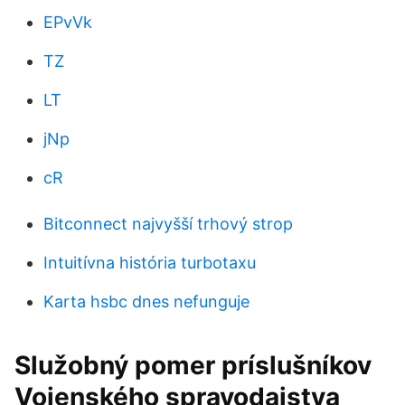
EPvVk
TZ
LT
jNp
cR
Bitconnect najvyšší trhový strop
Intuitívna história turbotaxu
Karta hsbc dnes nefunguje
Služobný pomer príslušníkov
Vojenského spravodajstva