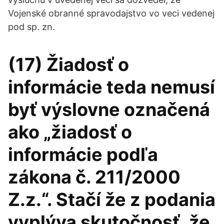
Vojenské obranné spravodajstvo vo veci vedenej
pod sp. zn.
(17) Žiadosť o
informácie teda nemusí
byť výslovne označená
ako „žiadosť o
informácie podľa
zákona č. 211/2000
Z.z.“. Stačí že z podania
vyplýva skutočnosť, že