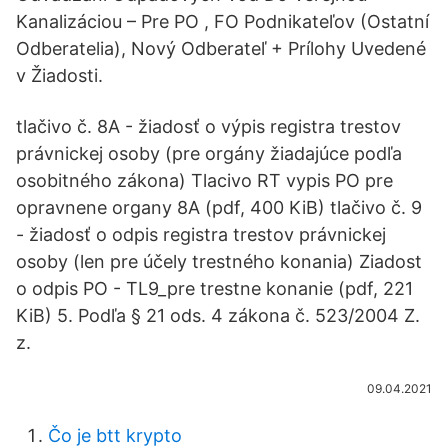
Kanalizáciou – Pre PO , FO Podnikateľov (Ostatní
Odberatelia), Nový Odberateľ + Prílohy Uvedené
v Žiadosti.
tlačivo č. 8A - žiadosť o výpis registra trestov
právnickej osoby (pre orgány žiadajúce podľa
osobitného zákona) Tlacivo RT vypis PO pre
opravnene organy 8A (pdf, 400 KiB) tlačivo č. 9
- žiadosť o odpis registra trestov právnickej
osoby (len pre účely trestného konania) Ziadost
o odpis PO - TL9_pre trestne konanie (pdf, 221
KiB) 5. Podľa § 21 ods. 4 zákona č. 523/2004 Z.
z.
09.04.2021
Čo je btt krypto