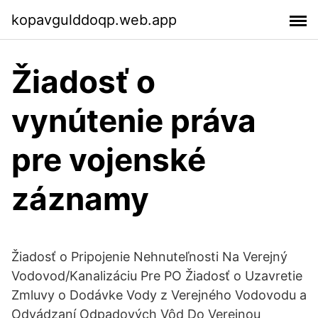
kopavgulddoqp.web.app
Žiadosť o
vynútenie práva
pre vojenské
záznamy
Žiadosť o Pripojenie Nehnuteľnosti Na Verejný
Vodovod/Kanalizáciu Pre PO Žiadosť o Uzavretie
Zmluvy o Dodávke Vody z Verejného Vodovodu a
Odvádzaní Odpadových Vôd Do Verejnou