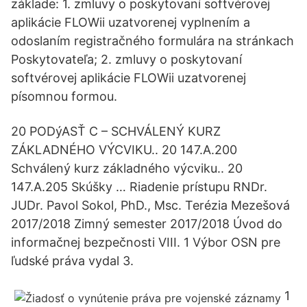
základe: 1. zmluvy o poskytovaní softvérovej
aplikácie FLOWii uzatvorenej vyplnením a
odoslaním registračného formulára na stránkach
Poskytovateľa; 2. zmluvy o poskytovaní
softvérovej aplikácie FLOWii uzatvorenej
písomnou formou.
20 PODýASŤ C – SCHVÁLENÝ KURZ
ZÁKLADNÉHO VÝCVIKU.. 20 147.A.200
Schválený kurz základného výcviku.. 20
147.A.205 Skúšky … Riadenie prístupu RNDr.
JUDr. Pavol Sokol, PhD., Msc. Terézia Mezešová
2017/2018 Zimný semester 2017/2018 Úvod do
informačnej bezpečnosti VIII. 1 Výbor OSN pre
ľudské práva vydal 3.
1